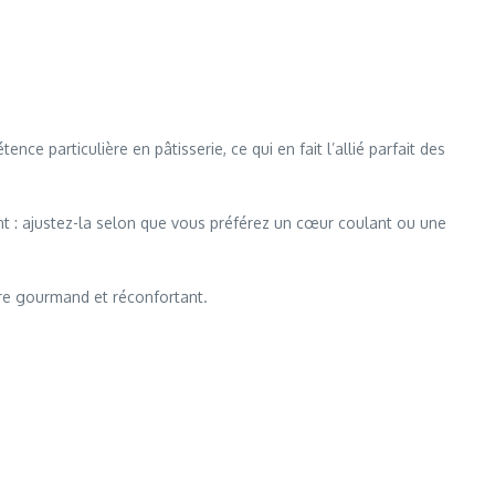
e particulière en pâtisserie, ce qui en fait l’allié parfait des
nt : ajustez-la selon que vous préférez un cœur coulant ou une
ère gourmand et réconfortant.