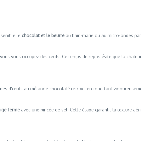
ensemble le
chocolat et le beurre
au bain-marie ou au micro-ondes par 
e vous vous occupez des œufs. Ce temps de repos évite que la chaleu
unes d’œufs au mélange chocolaté refroidi en fouettant vigoureuseme
eige ferme
avec une pincée de sel. Cette étape garantit la texture aér