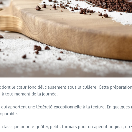
t
dont le cœur fond délicieusement sous la cuillère. Cette préparatio
s à tout moment de la journée.
e qui apportent une
légèreté exceptionnelle
à la texture. En quelques
omparable.
n classique pour le goûter, petits formats pour un apéritif original, 