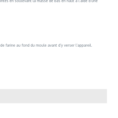
ontés en soulevant la masse de bas en haut à l’aide d’une
de farine au fond du moule avant d’y verser l’appareil.