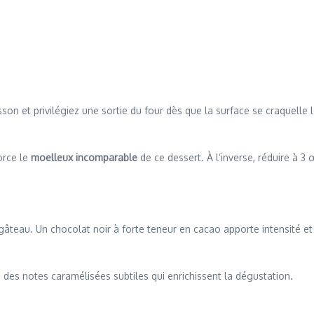
uisson et privilégiez une sortie du four dès que la surface se craquel
orce le
moelleux incomparable
de ce dessert. À l’inverse, réduire à 
gâteau. Un chocolat noir à forte teneur en cacao apporte intensité et
 des notes caramélisées subtiles qui enrichissent la dégustation.