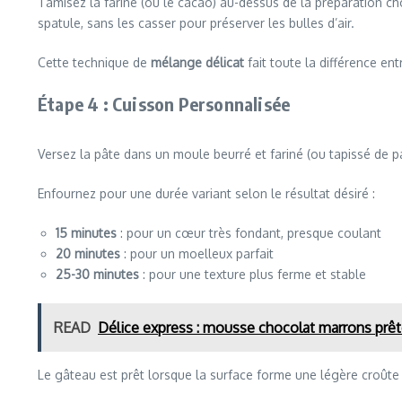
Tamisez la farine (ou le cacao) au-dessus de la préparation c
spatule, sans les casser pour préserver les bulles d’air.
Cette technique de
mélange délicat
fait toute la différence e
Étape 4 : Cuisson Personnalisée
Versez la pâte dans un moule beurré et fariné (ou tapissé de pa
Enfournez pour une durée variant selon le résultat désiré :
15 minutes
: pour un cœur très fondant, presque coulant
20 minutes
: pour un moelleux parfait
25-30 minutes
: pour une texture plus ferme et stable
READ
Délice express : mousse chocolat marrons prêt
Le gâteau est prêt lorsque la surface forme une légère croûte 