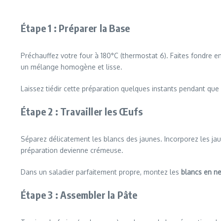
Étape 1 : Préparer la Base
Préchauffez votre four à 180°C (thermostat 6). Faites fondre 
un mélange homogène et lisse.
Laissez tiédir cette préparation quelques instants pendant qu
Étape 2 : Travailler les Œufs
Séparez délicatement les blancs des jaunes. Incorporez les ja
préparation devienne crémeuse.
Dans un saladier parfaitement propre, montez les
blancs en n
Étape 3 : Assembler la Pâte