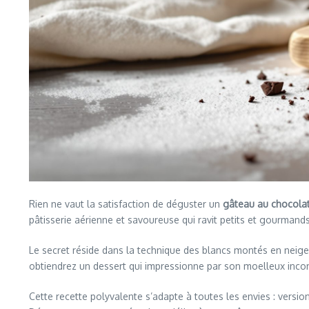
Rien ne vaut la satisfaction de déguster un
gâteau au chocola
pâtisserie aérienne et savoureuse qui ravit petits et gourmand
Le secret réside dans la technique des blancs montés en neig
obtiendrez un dessert qui impressionne par son moelleux inc
Cette recette polyvalente s’adapte à toutes les envies : versio