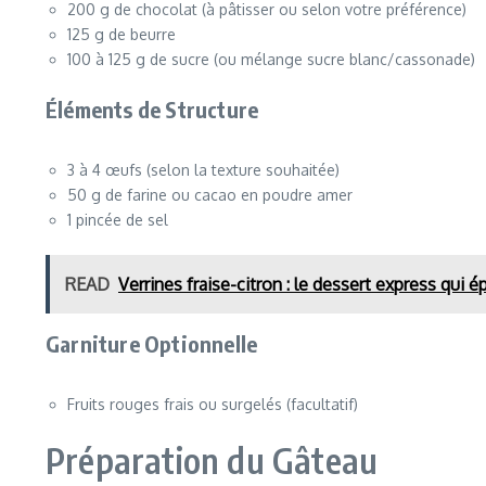
200 g de chocolat (à pâtisser ou selon votre préférence)
125 g de beurre
100 à 125 g de sucre (ou mélange sucre blanc/cassonade)
Éléments de Structure
3 à 4 œufs (selon la texture souhaitée)
50 g de farine ou cacao en poudre amer
1 pincée de sel
READ
Verrines fraise-citron : le dessert express qui é
Garniture Optionnelle
Fruits rouges frais ou surgelés (facultatif)
Préparation du Gâteau