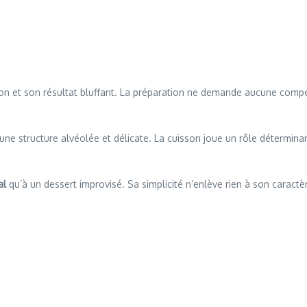
on et son résultat bluffant. La préparation ne demande aucune compétenc
une structure alvéolée et délicate. La cuisson joue un rôle détermina
al
qu’à un dessert improvisé. Sa simplicité n’enlève rien à son caract