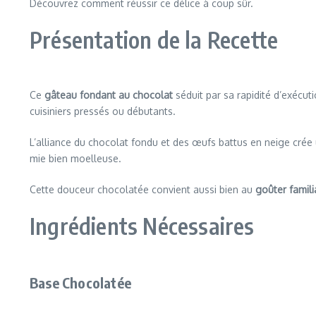
Découvrez comment réussir ce délice à coup sûr.
Présentation de la Recette
Ce
gâteau fondant au chocolat
séduit par sa rapidité d’exécuti
cuisiniers pressés ou débutants.
L’alliance du chocolat fondu et des œufs battus en neige crée 
mie bien moelleuse.
Cette douceur chocolatée convient aussi bien au
goûter famili
Ingrédients Nécessaires
Base Chocolatée