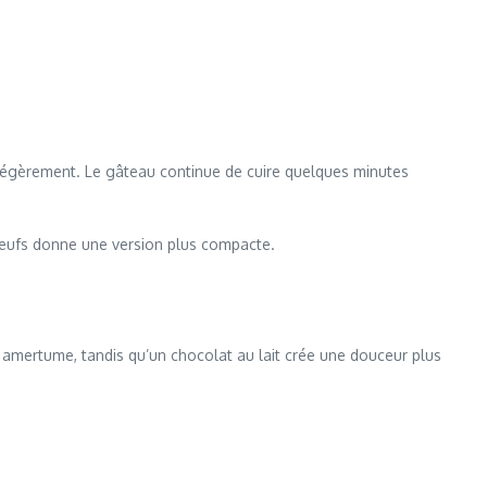
le légèrement. Le gâteau continue de cuire quelques minutes
3 œufs donne une version plus compacte.
 amertume, tandis qu’un chocolat au lait crée une douceur plus