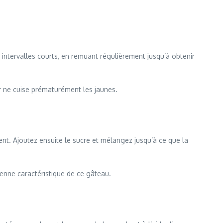
intervalles courts, en remuant régulièrement jusqu’à obtenir
r ne cuise prématurément les jaunes.
nt. Ajoutez ensuite le sucre et mélangez jusqu’à ce que la
ienne caractéristique de ce gâteau.