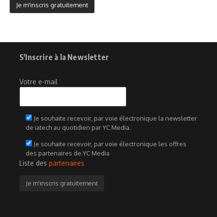
S'Inscrire à la Newsletter
Votre e-mail
Je souhaite recevoir, par voie électronique la newsletter
de iatech au quotidien par YC Media.
Je souhaite recevoir, par voie électronique les offres
des partenaires de YC Media
Liste des
partenaires