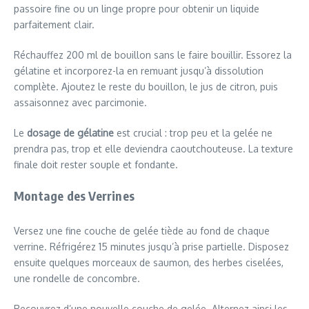
passoire fine ou un linge propre pour obtenir un liquide
parfaitement clair.
Réchauffez 200 ml de bouillon sans le faire bouillir. Essorez la
gélatine et incorporez-la en remuant jusqu’à dissolution
complète. Ajoutez le reste du bouillon, le jus de citron, puis
assaisonnez avec parcimonie.
Le
dosage de gélatine
est crucial : trop peu et la gelée ne
prendra pas, trop et elle deviendra caoutchouteuse. La texture
finale doit rester souple et fondante.
Montage des Verrines
Versez une fine couche de gelée tiède au fond de chaque
verrine. Réfrigérez 15 minutes jusqu’à prise partielle. Disposez
ensuite quelques morceaux de saumon, des herbes ciselées,
une rondelle de concombre.
Recouvrez d’une nouvelle couche de gelée. Alternez ainsi les