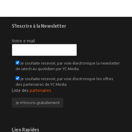
S'Inscrire à la Newsletter
Votre e-mail
Je souhaite recevoir, par voie électronique la newsletter
de iatech au quotidien par YC Media.
Je souhaite recevoir, par voie électronique les offres
des partenaires de YC Media
Liste des
partenaires
Lien Rapides