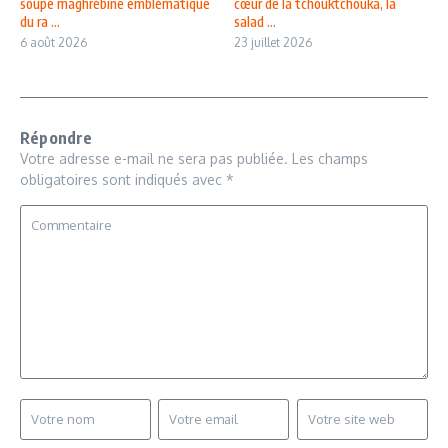
soupe maghrébine emblématique
cœur de la tchouktchouka, la
du ra ...
salad ...
6 août 2026
23 juillet 2026
Répondre
Votre adresse e-mail ne sera pas publiée.
Les champs
obligatoires sont indiqués avec
*