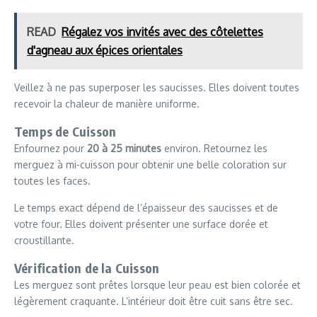
READ
Régalez vos invités avec des côtelettes
d'agneau aux épices orientales
Veillez à ne pas superposer les saucisses. Elles doivent toutes
recevoir la chaleur de manière uniforme.
Temps de Cuisson
Enfournez pour
20 à 25 minutes
environ. Retournez les
merguez à mi-cuisson pour obtenir une belle coloration sur
toutes les faces.
Le temps exact dépend de l’épaisseur des saucisses et de
votre four. Elles doivent présenter une surface dorée et
croustillante.
Vérification de la Cuisson
Les merguez sont prêtes lorsque leur peau est bien colorée et
légèrement craquante. L’intérieur doit être cuit sans être sec.