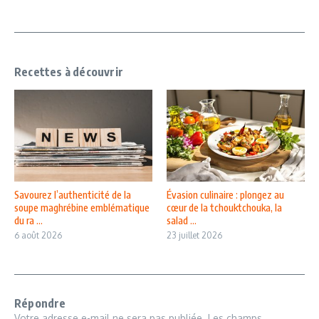
Recettes à découvrir
Savourez l’authenticité de la
Évasion culinaire : plongez au
soupe maghrébine emblématique
cœur de la tchouktchouka, la
du ra ...
salad ...
6 août 2026
23 juillet 2026
Répondre
Votre adresse e-mail ne sera pas publiée.
Les champs