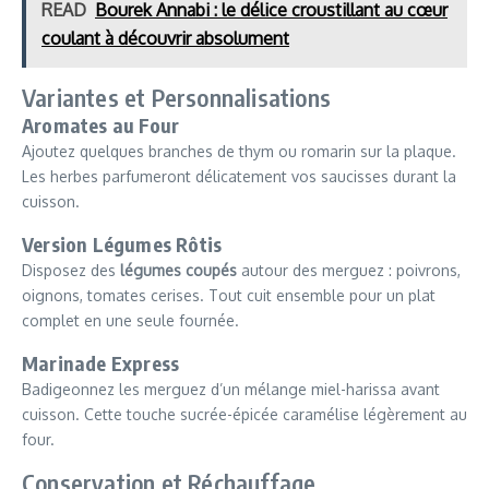
READ
Bourek Annabi : le délice croustillant au cœur
coulant à découvrir absolument
Variantes et Personnalisations
Aromates au Four
Ajoutez quelques branches de thym ou romarin sur la plaque.
Les herbes parfumeront délicatement vos saucisses durant la
cuisson.
Version Légumes Rôtis
Disposez des
légumes coupés
autour des merguez : poivrons,
oignons, tomates cerises. Tout cuit ensemble pour un plat
complet en une seule fournée.
Marinade Express
Badigeonnez les merguez d’un mélange miel-harissa avant
cuisson. Cette touche sucrée-épicée caramélise légèrement au
four.
Conservation et Réchauffage