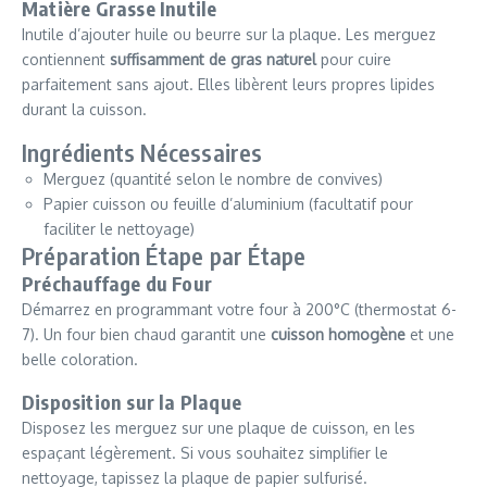
Matière Grasse Inutile
Inutile d’ajouter huile ou beurre sur la plaque. Les merguez
contiennent
suffisamment de gras naturel
pour cuire
parfaitement sans ajout. Elles libèrent leurs propres lipides
durant la cuisson.
Ingrédients Nécessaires
Merguez (quantité selon le nombre de convives)
Papier cuisson ou feuille d’aluminium (facultatif pour
faciliter le nettoyage)
Préparation Étape par Étape
Préchauffage du Four
Démarrez en programmant votre four à 200°C (thermostat 6-
7). Un four bien chaud garantit une
cuisson homogène
et une
belle coloration.
Disposition sur la Plaque
Disposez les merguez sur une plaque de cuisson, en les
espaçant légèrement. Si vous souhaitez simplifier le
nettoyage, tapissez la plaque de papier sulfurisé.