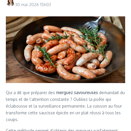
30 mai 2026
15h03
Qui a dit que préparer des
merguez savoureuses
demandait du
temps et de l’attention constante ? Oubliez la poêle qui
éclabousse et la surveillance permanente. La cuisson au four
transforme cette saucisse épicée en un plat réussi à tous les
coups.
Cette méthode permet d’obtenir des merguez parfaitement