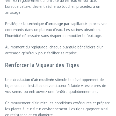
Vérifiez régulièrement l’humidité du terreau en surface.
Lorsque celle-ci devient sèche au toucher, procédez à un
arrosage.
Privilégiez la
technique d’arrosage par capillarité
: placez vos
contenants dans un plateau d’eau. Les racines absorbent
l’humidité nécessaire sans risquer de mouiller le feuillage.
Au moment du repiquage, chaque plantule bénéficiera d’un
arrosage généreux pour faciliter sa reprise.
Renforcer la Vigueur des Tiges
Une
circulation d’air modérée
stimule le développement de
tiges solides. Installez un ventilateur à faible vitesse près de
vos semis, ou entrouvrez une fenêtre quotidiennement.
Ce mouvement d’air imite les conditions extérieures et prépare
les plants à leur futur environnement. Les tiges gagnent ainsi
en résistance et en diamètre.