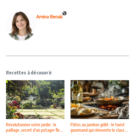
Amina Benali
Recettes à découvrir
Révolutionner votre jardin : le
Pâtes au jambon grillé : le twist
paillage, secret d’un potager flo ...
gourmand qui réinvente le class ...