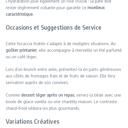
L’hydratation joue également un rôle crucial : la pâte doit
rester légèrement collante pour garantir ce
moelleux
caractéristique
.
Occasions et Suggestions de Service
Cette focaccia fruitée s’adapte à de multiples situations. Au
goûter printanier
, elle accompagne à merveille un thé parfumé
ou un café léger.
Lors d’un brunch entre amis, présentez-la en parts généreuses
aux côtés de fromages frais et de fruits de saison. Elle fera
sensation auprès de vos convives.
Comme
dessert léger après un repas
, servez-la tiède avec une
boule de glace vanille ou une chantilly maison. Le contraste
chaud-froid séduira les plus gourmands.
Variations Créatives