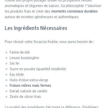
cultive son propre potager urbain où prospèrent herbes
aromatiques et légumes de saison. Sa philosophie ? Valoriser
les produits frais et créer des
moments conviviaux durables
autour de recettes généreuses et authentiques.
Les Ingrédients Nécessaires
Pour réussir cette focaccia fruitée, vous aurez besoin de :
Farine de blé
Levure boulangère
Sel fin
Sucre en poudre (quantité modérée)
Eau tiède
Huile d’olive extra-vierge
Fraises mûres mais fermes
Extrait naturel de vanille
Zeste de citron frais
La qualité des ingrédients fait toute la différence. Privilégiez