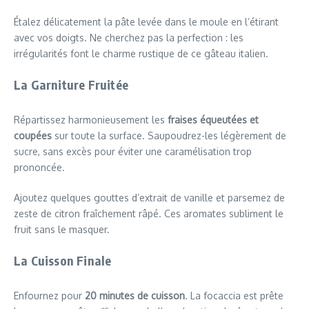
Étalez délicatement la pâte levée dans le moule en l’étirant
avec vos doigts. Ne cherchez pas la perfection : les
irrégularités font le charme rustique de ce gâteau italien.
La Garniture Fruitée
Répartissez harmonieusement les
fraises équeutées et
coupées
sur toute la surface. Saupoudrez-les légèrement de
sucre, sans excès pour éviter une caramélisation trop
prononcée.
Ajoutez quelques gouttes d’extrait de vanille et parsemez de
zeste de citron fraîchement râpé. Ces aromates subliment le
fruit sans le masquer.
La Cuisson Finale
Enfournez pour
20 minutes de cuisson
. La focaccia est prête