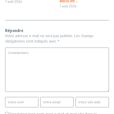
délices irré ...
7 août 2026
7 août 2026
Répondre
Votre adresse e-mail ne sera pas publiée.
Les champs
obligatoires sont indiqués avec
*
Enregistrer mon nom, mon e-mail et mon site dans le