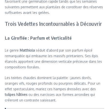
favorisent une germination rapide tandis que les semaines
suivantes permettent aux plantules de constituer des réserves
suffisantes avant les gelées.
Trois Vedettes Incontournables à Découvrir
La Giroflée : Parfum et Verticalité
Le genre
Matthiola
séduit d’abord par son parfum épicé
remarquable qui embaume les massifs printaniers. Ses épis
élancés apportent une dimension verticale précieuse dans les
compositions florales.
Les teintes chaudes dominent la palette : jaunes dorés,
oranges vifs, rouges profonds ou pourpres délicats. Pour un
effet spectaculaire, mariez ces hampes dressées avec des
tulipes hâtives
ou des narcisses aux formes arrondies qui
créeront un contraste saisissant.