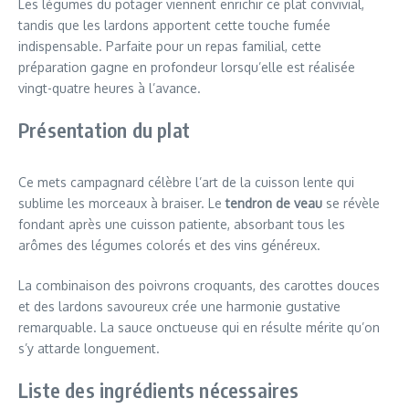
Les légumes du potager viennent enrichir ce plat convivial,
tandis que les lardons apportent cette touche fumée
indispensable. Parfaite pour un repas familial, cette
préparation gagne en profondeur lorsqu’elle est réalisée
vingt-quatre heures à l’avance.
Présentation du plat
Ce mets campagnard célèbre l’art de la cuisson lente qui
sublime les morceaux à braiser. Le
tendron de veau
se révèle
fondant après une cuisson patiente, absorbant tous les
arômes des légumes colorés et des vins généreux.
La combinaison des poivrons croquants, des carottes douces
et des lardons savoureux crée une harmonie gustative
remarquable. La sauce onctueuse qui en résulte mérite qu’on
s’y attarde longuement.
Liste des ingrédients nécessaires