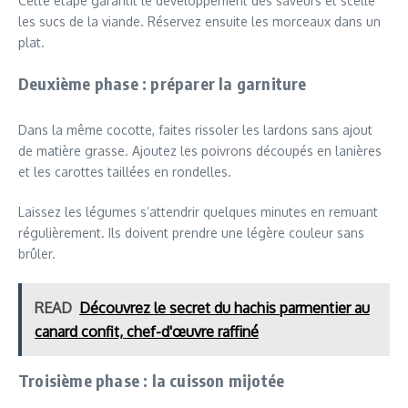
Cette étape garantit le développement des saveurs et scelle
les sucs de la viande. Réservez ensuite les morceaux dans un
plat.
Deuxième phase : préparer la garniture
Dans la même cocotte, faites rissoler les lardons sans ajout
de matière grasse. Ajoutez les poivrons découpés en lanières
et les carottes taillées en rondelles.
Laissez les légumes s’attendrir quelques minutes en remuant
régulièrement. Ils doivent prendre une légère couleur sans
brûler.
READ
Découvrez le secret du hachis parmentier au
canard confit, chef-d'œuvre raffiné
Troisième phase : la cuisson mijotée