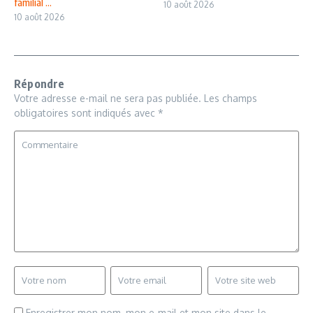
familial ...
10 août 2026
10 août 2026
Répondre
Votre adresse e-mail ne sera pas publiée.
Les champs
obligatoires sont indiqués avec
*
Enregistrer mon nom, mon e-mail et mon site dans le