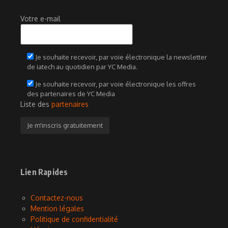
Votre e-mail
Je souhaite recevoir, par voie électronique la newsletter
de iatech au quotidien par YC Media.
Je souhaite recevoir, par voie électronique les offres
des partenaires de YC Media
Liste des
partenaires
Lien Rapides
Contactez-nous
Mention légales
Politique de confidentialité