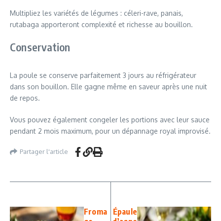
Multipliez les variétés de légumes : céleri-rave, panais,
rutabaga apporteront complexité et richesse au bouillon.
Conservation
La poule se conserve parfaitement 3 jours au réfrigérateur
dans son bouillon. Elle gagne même en saveur après une nuit
de repos.
Vous pouvez également congeler les portions avec leur sauce
pendant 2 mois maximum, pour un dépannage royal improvisé.
Partager l'article
Froma
Épaule