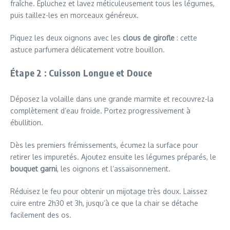
fraîche. Épluchez et lavez méticuleusement tous les légumes,
puis taillez-les en morceaux généreux.
Piquez les deux oignons avec les
clous de girofle
: cette
astuce parfumera délicatement votre bouillon.
Étape 2 : Cuisson Longue et Douce
Déposez la volaille dans une grande marmite et recouvrez-la
complètement d’eau froide. Portez progressivement à
ébullition.
Dès les premiers frémissements, écumez la surface pour
retirer les impuretés. Ajoutez ensuite les légumes préparés, le
bouquet garni
, les oignons et l’assaisonnement.
Réduisez le feu pour obtenir un mijotage très doux. Laissez
cuire entre 2h30 et 3h, jusqu’à ce que la chair se détache
facilement des os.