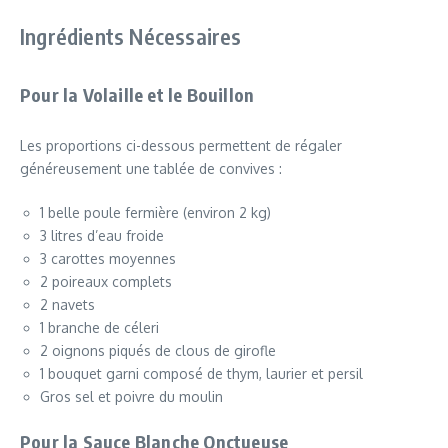
Ingrédients Nécessaires
Pour la Volaille et le Bouillon
Les proportions ci-dessous permettent de régaler
généreusement une tablée de convives :
1 belle poule fermière (environ 2 kg)
3 litres d’eau froide
3 carottes moyennes
2 poireaux complets
2 navets
1 branche de céleri
2 oignons piqués de clous de girofle
1 bouquet garni composé de thym, laurier et persil
Gros sel et poivre du moulin
Pour la Sauce Blanche Onctueuse