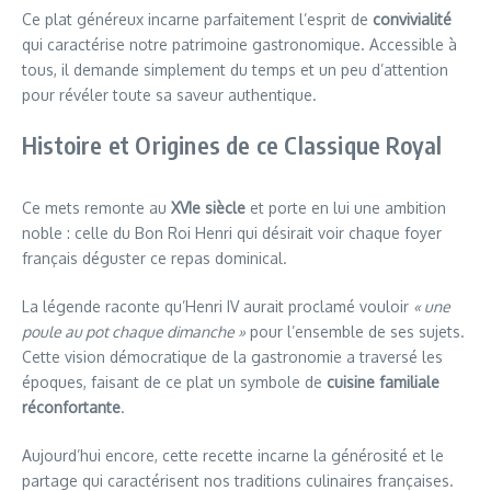
Ce plat généreux incarne parfaitement l’esprit de
convivialité
qui caractérise notre patrimoine gastronomique. Accessible à
tous, il demande simplement du temps et un peu d’attention
pour révéler toute sa saveur authentique.
Histoire et Origines de ce Classique Royal
Ce mets remonte au
XVIe siècle
et porte en lui une ambition
noble : celle du Bon Roi Henri qui désirait voir chaque foyer
français déguster ce repas dominical.
La légende raconte qu’Henri IV aurait proclamé vouloir
« une
poule au pot chaque dimanche »
pour l’ensemble de ses sujets.
Cette vision démocratique de la gastronomie a traversé les
époques, faisant de ce plat un symbole de
cuisine familiale
réconfortante
.
Aujourd’hui encore, cette recette incarne la générosité et le
partage qui caractérisent nos traditions culinaires françaises.