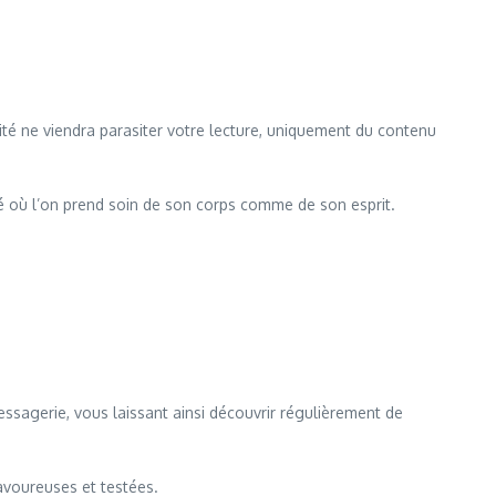
cité ne viendra parasiter votre lecture, uniquement du contenu
ié où l’on prend soin de son corps comme de son esprit.
ssagerie, vous laissant ainsi découvrir régulièrement de
avoureuses et testées.