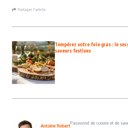
Partager l'article
Tempérez votre foie gras : le sec
saveurs festives
Passionné de cuisine et de save
Antoine Robert