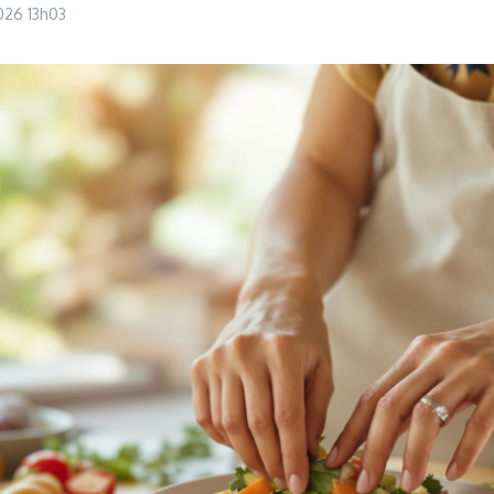
2026
13h03