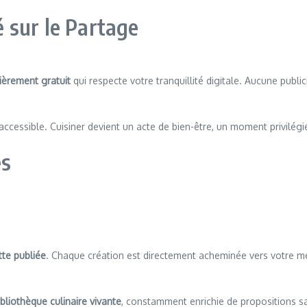
 sur le Partage
ièrement gratuit
qui respecte votre tranquillité digitale. Aucune publi
ccessible. Cuisiner devient un acte de bien-être, un moment privilég
es
tte publiée
. Chaque création est directement acheminée vers votre me
ibliothèque culinaire vivante
, constamment enrichie de propositions s