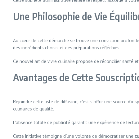
Cette sobriété administrative reflète le respect accordé à vo
Une Philosophie de Vie Équilib
Au cœur de cette démarche se trouve une conviction profonde
des ingrédients choisis et des préparations réfléchies.
Ce nouvel art de vivre culinaire propose de réconcilier santé 
Avantages de Cette Souscripti
Rejoindre cette liste de diffusion, c’est s’offrir une source d’in
culinaires de qualité.
L’absence totale de publicité garantit une expérience de lectur
Cette initiative témoigne d’une volonté de démocratiser une
cu