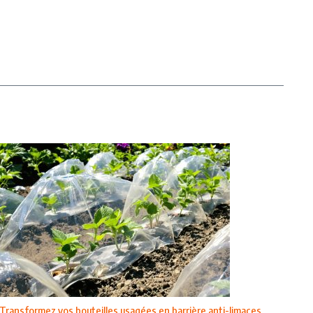
Transformez vos bouteilles usagées en barrière anti-limaces