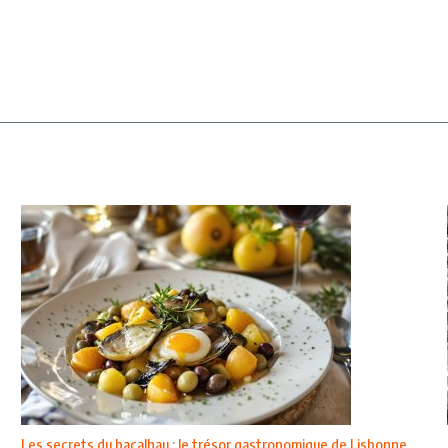
Les secrets du bacalhau : le trésor gastronomique de Lisbonne