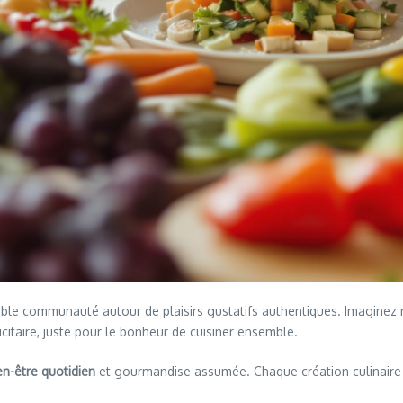
itable communauté autour de plaisirs gustatifs authentiques. Imaginez
aire, juste pour le bonheur de cuisiner ensemble.
en-être quotidien
et gourmandise assumée. Chaque création culinaire de