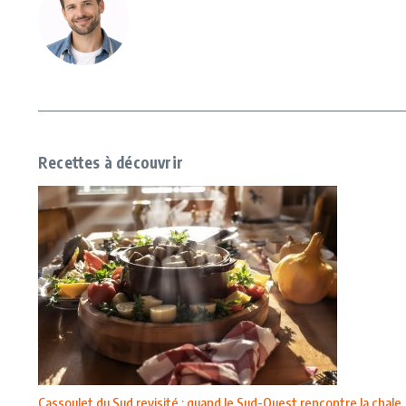
Recettes à découvrir
Cassoulet du Sud revisité : quand le Sud-Ouest rencontre la chale