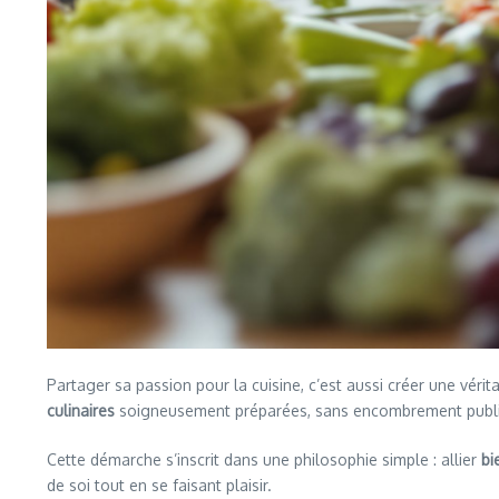
Partager sa passion pour la cuisine, c’est aussi créer une vér
culinaires
soigneusement préparées, sans encombrement publicit
Cette démarche s’inscrit dans une philosophie simple : allier
bi
de soi tout en se faisant plaisir.