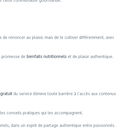
indre cette communauté gourmande.
pas de renoncer au plaisir, mais de le cultiver différemment, avec
ble promesse de
bienfaits nutritionnels
et de plaisir authentique.
gratuit
du service élimine toute barrière à l’accès aux contenus
t les conseils pratiques qui les accompagnent.
onnels, dans un esprit de partage authentique entre passionnés.