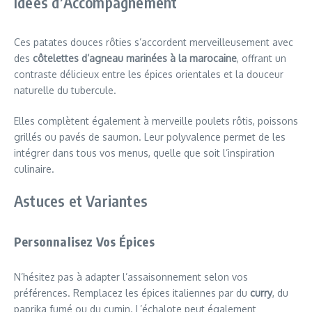
Idées d’Accompagnement
Ces patates douces rôties s’accordent merveilleusement avec
des
côtelettes d’agneau marinées à la marocaine
, offrant un
contraste délicieux entre les épices orientales et la douceur
naturelle du tubercule.
Elles complètent également à merveille poulets rôtis, poissons
grillés ou pavés de saumon. Leur polyvalence permet de les
intégrer dans tous vos menus, quelle que soit l’inspiration
culinaire.
Astuces et Variantes
Personnalisez Vos Épices
N’hésitez pas à adapter l’assaisonnement selon vos
préférences. Remplacez les épices italiennes par du
curry
, du
paprika fumé ou du cumin. L’échalote peut également