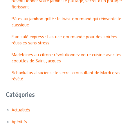
Révolutionner votre jardin : le paillage, secret d’un potager
florissant
Pâtes au jambon grillé : le twist gourmand qui réinvente le
classique
Flan salé express : l’astuce gourmande pour des soirées
réussies sans stress
Madeleines au citron : révolutionnez votre cuisine avec les
coquilles de Saint-Jacques
Schankalas alsaciens : le secret croustillant de Mardi gras
révélé
Catégories
Actualités
Apéritifs