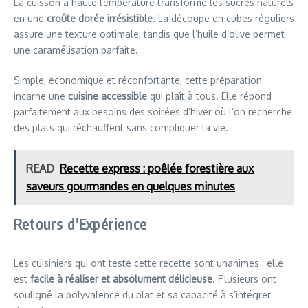
La cuisson à haute température transforme les sucres naturels
en une
croûte dorée irrésistible
. La découpe en cubes réguliers
assure une texture optimale, tandis que l’huile d’olive permet
une caramélisation parfaite.
Simple, économique et réconfortante, cette préparation
incarne une
cuisine accessible
qui plaît à tous. Elle répond
parfaitement aux besoins des soirées d’hiver où l’on recherche
des plats qui réchauffent sans compliquer la vie.
READ
Recette express : poêlée forestière aux
saveurs gourmandes en quelques minutes
Retours d’Expérience
Les cuisiniers qui ont testé cette recette sont unanimes : elle
est
facile à réaliser et absolument délicieuse
. Plusieurs ont
souligné la polyvalence du plat et sa capacité à s’intégrer