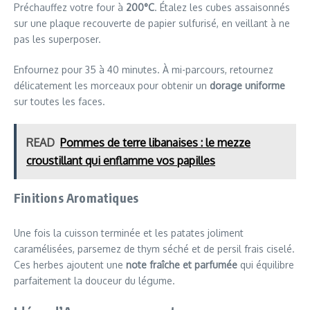
Préchauffez votre four à
200°C
. Étalez les cubes assaisonnés
sur une plaque recouverte de papier sulfurisé, en veillant à ne
pas les superposer.
Enfournez pour 35 à 40 minutes. À mi-parcours, retournez
délicatement les morceaux pour obtenir un
dorage uniforme
sur toutes les faces.
READ
Pommes de terre libanaises : le mezze
croustillant qui enflamme vos papilles
Finitions Aromatiques
Une fois la cuisson terminée et les patates joliment
caramélisées, parsemez de thym séché et de persil frais ciselé.
Ces herbes ajoutent une
note fraîche et parfumée
qui équilibre
parfaitement la douceur du légume.