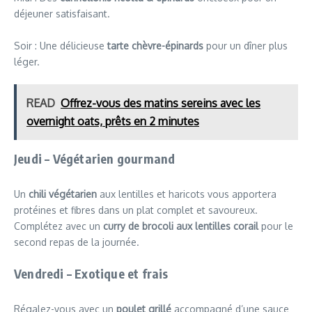
déjeuner satisfaisant.
Soir : Une délicieuse
tarte chèvre-épinards
pour un dîner plus
léger.
READ
Offrez-vous des matins sereins avec les
overnight oats, prêts en 2 minutes
Jeudi – Végétarien gourmand
Un
chili végétarien
aux lentilles et haricots vous apportera
protéines et fibres dans un plat complet et savoureux.
Complétez avec un
curry de brocoli aux lentilles corail
pour le
second repas de la journée.
Vendredi – Exotique et frais
Régalez-vous avec un
poulet grillé
accompagné d’une sauce