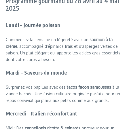
Programme gourmand du 28 avril au 4 mai
2025
Lundi – Journée poisson
Commencez la semaine en légèreté avec un
saumon à la
crème
, accompagné d’épinards frais et d’asperges vertes de
saison. Un plat élégant qui apporte les acides gras essentiels
dont votre corps a besoin.
Mardi – Saveurs du monde
Surprenez vos papilles avec des
tacos façon samoussas
à la
viande hachée. Une fusion culinaire originale parfaite pour un
repas convivial qui plaira aux petits comme aux grands.
Mercredi – Italien réconfortant
Midi : Des
cannellonis ricotta & épinards
onctueux pour un