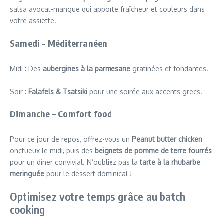
salsa avocat-mangue qui apporte fraîcheur et couleurs dans
votre assiette.
Samedi – Méditerranéen
Midi : Des
aubergines à la parmesane
gratinées et fondantes.
Soir :
Falafels & Tsatsiki
pour une soirée aux accents grecs.
Dimanche – Comfort food
Pour ce jour de repos, offrez-vous un
Peanut butter chicken
onctueux le midi, puis des
beignets de pomme de terre fourrés
pour un dîner convivial. N’oubliez pas la
tarte à la rhubarbe
meringuée
pour le dessert dominical !
Optimisez votre temps grâce au batch
cooking