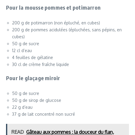
Pour la mousse pommes et potimarron
200 g de potimarron (non épluché, en cubes)
200 g de pommes acidulées (épluchées, sans pépins, en
cubes)
50 g de sucre
12 cl d’eau
4 feuilles de gélatine
30 cl de crème fraîche liquide
Pour le glaçage miroir
50 g de sucre
50 g de sirop de glucose
22 g d’eau
37 g de lait concentré non sucré
READ
Gâteau aux pommes : la douceur du flan,