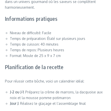
dans un univers gourmand où les saveurs se complètent
harmonieusement.
Informations pratiques
Niveau de difficulté: Facile
Temps de préparation: Étalé sur plusieurs jours
Temps de cuisson: 40 minutes
Temps de repos: Plusieurs heures
Format: Moule de 25 x 9 x 7 cm
Planification de la recette
Pour réussir cette bûche, voici un calendrier idéal:
J-2 ou J-1
: Préparez la crème de marrons, la dacquoise aux
noix et la mousse pomme-potimarron
Jour J
: Réalisez le glaçage et l’assemblage final