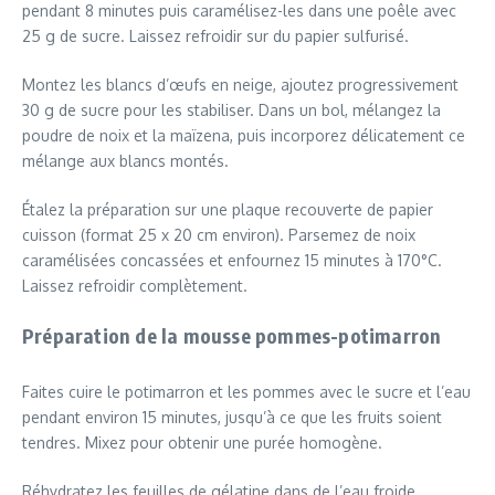
pendant 8 minutes puis caramélisez-les dans une poêle avec
25 g de sucre. Laissez refroidir sur du papier sulfurisé.
Montez les blancs d’œufs en neige, ajoutez progressivement
30 g de sucre pour les stabiliser. Dans un bol, mélangez la
poudre de noix et la maïzena, puis incorporez délicatement ce
mélange aux blancs montés.
Étalez la préparation sur une plaque recouverte de papier
cuisson (format 25 x 20 cm environ). Parsemez de noix
caramélisées concassées et enfournez 15 minutes à 170°C.
Laissez refroidir complètement.
Préparation de la mousse pommes-potimarron
Faites cuire le potimarron et les pommes avec le sucre et l’eau
pendant environ 15 minutes, jusqu’à ce que les fruits soient
tendres. Mixez pour obtenir une purée homogène.
Réhydratez les feuilles de gélatine dans de l’eau froide.